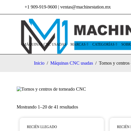
+1 909-919-9600
|
ventas@machinestation.mx
MÁQUINAS CNC USADAS
MARCAS
CATEGORÍAS
SOBR
Inicio
/
Máquinas CNC usadas
/
Tornos y centro
Mostrando 1–20 de 41 resultados
RECIÉN LLEGADO
RECIÉN