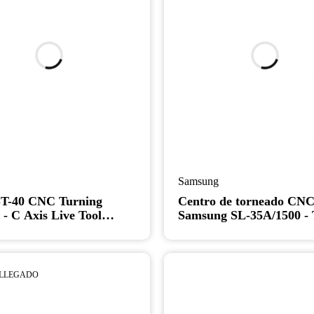
Samsung
ST-40 CNC Turning
Centro de torneado CN
 - C Axis Live Tool
Samsung SL-35A/1500 - 
de bancada larga con lun
 LLEGADO