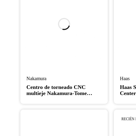
Nakamura
Haas
Centro de torneado CNC
Haas 
multieje Nakamura-Tome
Center
WTS-150 - Torno
Lathe
RECIÉN