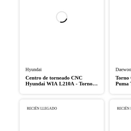
Hyundai
Daewoo
Centro de torneado CNC
Torno
Hyundai WIA L210A - Torno
Puma T
con alimentador de barras
husillo
RECIÉN LLEGADO
RECIÉN