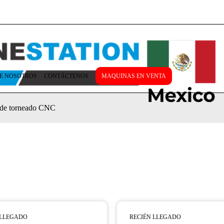
E NOSOTROS
CONTÁCTENOS
MAQUINAS EN VENTA
s de torneado CNC
 LLEGADO
RECIÉN LLEGADO