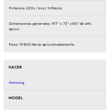
Potencia: 220v / kva / trifásica
Dimensiones generales: 197″ x 73″ x 80″ de alto
aprox.
Peso: 19.800 libras aproximadamente.
HACER
Samsung
MODEL