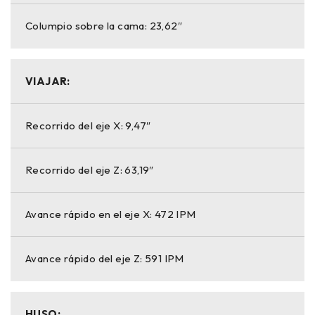
Columpio sobre la cama: 23,62″
VIAJAR:
Recorrido del eje X: 9,47″
Recorrido del eje Z: 63,19″
Avance rápido en el eje X: 472 IPM
Avance rápido del eje Z: 591 IPM
HUSO: