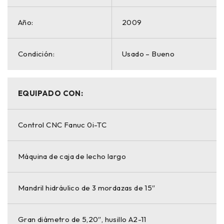
Año:
2009
Condición:
Usado – Bueno
EQUIPADO CON:
Control CNC Fanuc 0i-TC
Máquina de caja de lecho largo
Mandril hidráulico de 3 mordazas de 15″
Gran diámetro de 5,20″, husillo A2-11