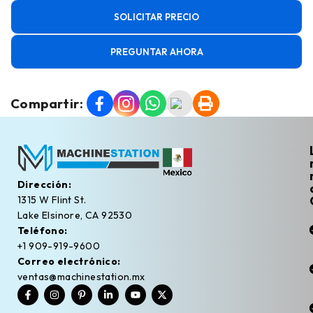
SOLICITAR PRECIO
PREGUNTAR AHORA
Compartir:
Dirección:
1315 W Flint St.
Lake Elsinore, CA 92530
Teléfono:
+1 909-919-9600
Correo electrónico:
ventas@machinestation.mx