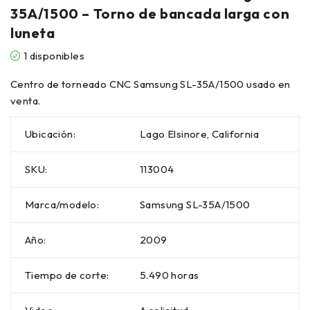
35A/1500 – Torno de bancada larga con
luneta
1 disponibles
Centro de torneado CNC Samsung SL-35A/1500 usado en
venta.
Ubicación:
Lago Elsinore, California
SKU:
113004
Marca/modelo:
Samsung SL-35A/1500
Año:
2009
Tiempo de corte:
5.490 horas