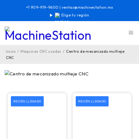
+1 909-919-9600
|
ventas@machinestation.mx
Elige tu región
Inicio
/
Máquinas CNC usadas
/
Centro de mecanizado multieje
CNC
RECIÉN LLEGADO
RECIÉN LLEGADO