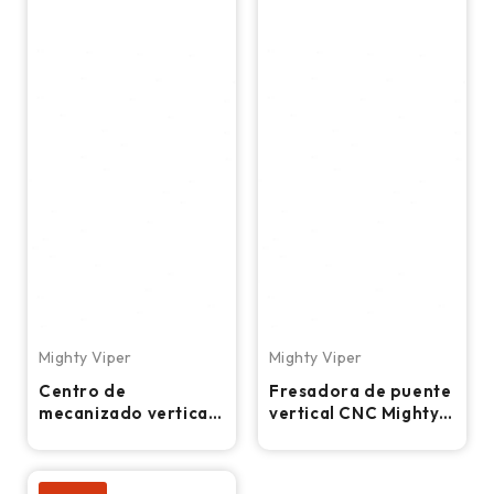
Mighty Viper
Mighty Viper
Centro de
Fresadora de puente
mecanizado vertical
vertical CNC Mighty
Mighty Viper V950 -
Viper Pro-3210
Fresadora