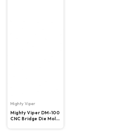
Mighty Viper
Mighty Viper DM-100
CNC Bridge Die Mold
Milling