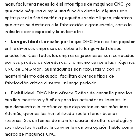
manufacturera necesita distintos tipos de máquinas CNC, ya
que cada máquina cumple una función distinta. Algunas son
aptas para la fabricación a pequeña escala y ligera, mientras
que otras se destinan a la fabricación a gran escala, como la
industria aeroespacial y la automotriz.
Longevidad
: La razón por la que DMG Mori es tan popular
entre diversas empresas se debe a la longevidad de sus
productos. Casi todas las empresas japonesas son conocidas
por sus productos duraderos, y lo mismo aplica a las máquinas
CNC de DMG Mori. Sus máquinas son robustas y, con un
mantenimiento adecuado, facilitan diversos tipos de
fabricación crítica durante un largo periodo.
Fiabilidad
: DMG Mori ofrece 3 años de garantía para los
husillos maestros y 5 años para los actuadores lineales, lo
que demuestra la confianza que depositan en sus máquinas.
Además, quienes las han utilizado suelen tener buenas
reseñas. Sus sistemas de monitorización de alta tecnología y
sus robustos husillos la convierten en una opción fiable como
marca de máquinas CNC.