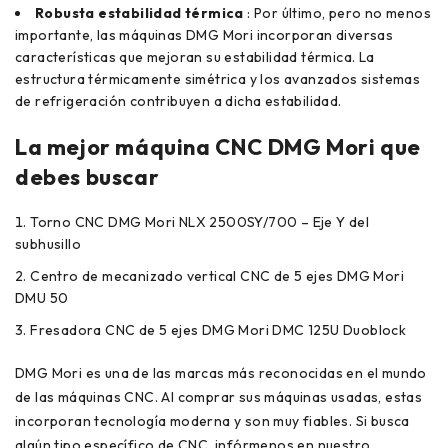
Robusta estabilidad térmica
: Por último, pero no menos
importante, las máquinas DMG Mori incorporan diversas
características que mejoran su estabilidad térmica. La
estructura térmicamente simétrica y los avanzados sistemas
de refrigeración contribuyen a dicha estabilidad.
La mejor máquina CNC DMG Mori que
debes buscar
Torno CNC DMG Mori NLX 2500SY/700 – Eje Y del
subhusillo
Centro de mecanizado vertical CNC de 5 ejes DMG Mori
DMU 50
Fresadora CNC de 5 ejes DMG Mori DMC 125U Duoblock
DMG Mori es una de las marcas más reconocidas en el mundo
de las máquinas CNC. Al comprar sus máquinas usadas, estas
incorporan tecnología moderna y son muy fiables. Si busca
algún tipo específico de CNC, infórmenos en nuestro