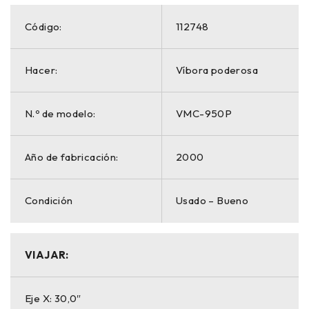
Código:
112748
Hacer:
Víbora poderosa
N.º de modelo:
VMC-950P
Año de fabricación:
2000
Condición
Usado – Bueno
VIAJAR:
Eje X: 30,0″