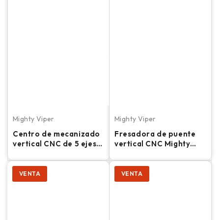
Mighty Viper
Mighty Viper
Centro de mecanizado
Fresadora de puente
vertical CNC de 5 ejes
vertical CNC Mighty
Mighty Viper VMC-
Viper Pro-3210
2100 5AB
VENTA
VENTA