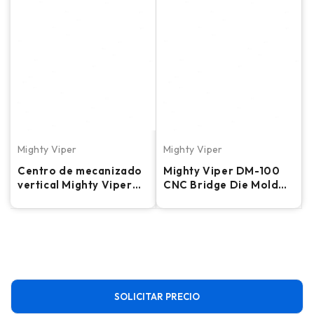
Mighty Viper
Mighty Viper
Centro de mecanizado
Mighty Viper DM-100
vertical Mighty Viper
CNC Bridge Die Mold
V950 - Fresadora
Milling
SOLICITAR PRECIO