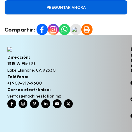
PREGUNTAR AHORA
Compartir:
Dirección:
1315 W Flint St.
Lake Elsinore, CA 92530
Teléfono:
+1 909-919-9600
Correo electrónico:
ventas@machinestation.mx