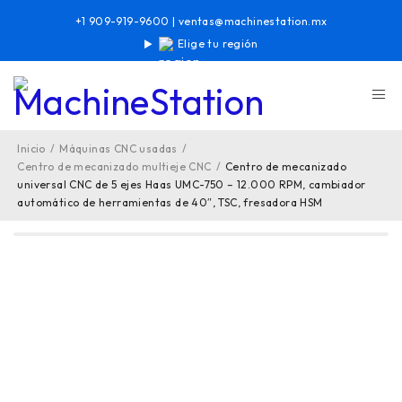
+1 909-919-9600
|
ventas@machinestation.mx
Elige tu región
Inicio
/
Máquinas CNC usadas
/
Centro de mecanizado multieje CNC
/
Centro de mecanizado
universal CNC de 5 ejes Haas UMC-750 – 12.000 RPM, cambiador
automático de herramientas de 40″, TSC, fresadora HSM