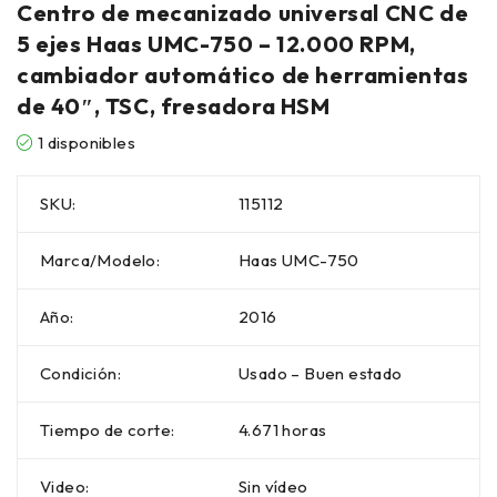
Centro de mecanizado universal CNC de
5 ejes Haas UMC-750 – 12.000 RPM,
cambiador automático de herramientas
de 40″, TSC, fresadora HSM
1 disponibles
SKU:
115112
Marca/Modelo:
Haas UMC-750
Año:
2016
Condición:
Usado – Buen estado
Tiempo de corte:
4.671 horas
Video:
Sin vídeo