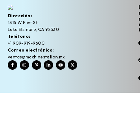
Dirección:
1315 W Flint St.
Lake Elsinore, CA 92530
Teléfono:
+1 909-919-9600
Correo electrónico:
ventas@machinestation.mx