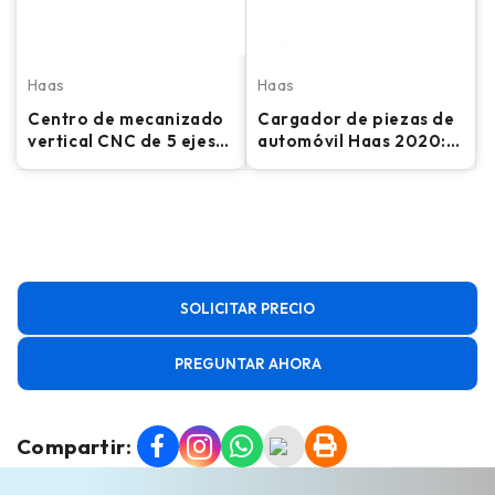
Haas
Haas
Centro de mecanizado
Cargador de piezas de
vertical CNC de 5 ejes
automóvil Haas 2020:
Haas DM-2 – 2018
compatible con tornos
CNC Haas
SOLICITAR PRECIO
PREGUNTAR AHORA
Compartir: