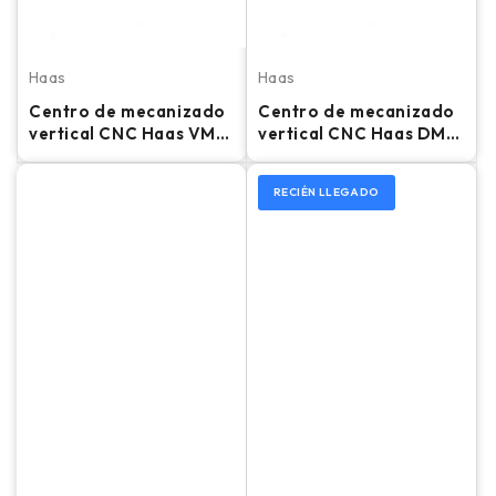
Haas
Haas
Centro de mecanizado
Centro de mecanizado
vertical CNC Haas VM-
vertical CNC Haas DM-
6 – Fresadora
2 - Fresadora de 4 ejes
(2018)
RECIÉN LLEGADO