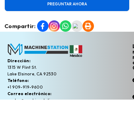
PREGUNTAR AHORA
Compartir:
Dirección:
1315 W Flint St.
Lake Elsinore, CA 92530
Teléfono:
+1 909-919-9600
Correo electrónico:
ventas@machinestation.mx