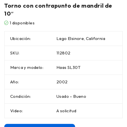
Torno con contrapunto de mandril de
10″
1 disponibles
Ubicación:
Lago Elsinore, California
SKU:
112802
Marca y modelo:
Haas SL30T
Año:
2002
Condición:
Usado – Bueno
Video:
A solicitud