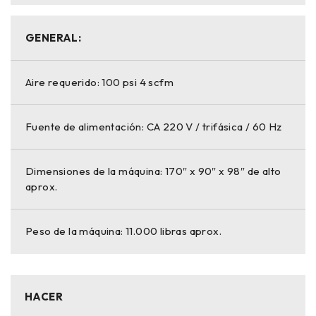
GENERAL:
Aire requerido: 100 psi 4 scfm
Fuente de alimentación: CA 220 V / trifásica / 60 Hz
Dimensiones de la máquina: 170″ x 90″ x 98″ de alto
aprox.
Peso de la máquina: 11.000 libras aprox.
HACER