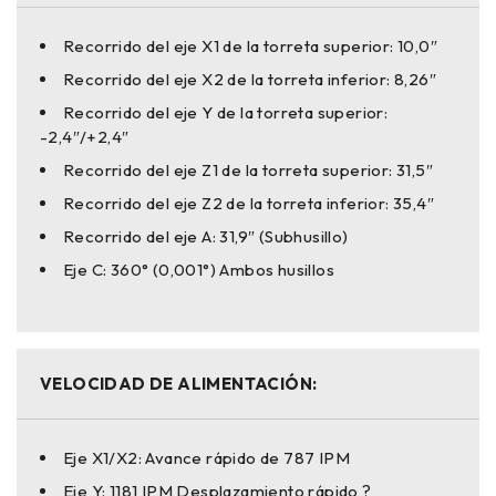
Recorrido del eje X1 de la torreta superior: 10,0″
Recorrido del eje X2 de la torreta inferior: 8,26″
Recorrido del eje Y de la torreta superior:
-2,4″/+2,4″
Recorrido del eje Z1 de la torreta superior: 31,5″
Recorrido del eje Z2 de la torreta inferior: 35,4″
Recorrido del eje A: 31,9″ (Subhusillo)
Eje C: 360° (0,001°) Ambos husillos
VELOCIDAD DE ALIMENTACIÓN:
Eje X1/X2: Avance rápido de 787 IPM
Eje Y: 1181 IPM Desplazamiento rápido ?