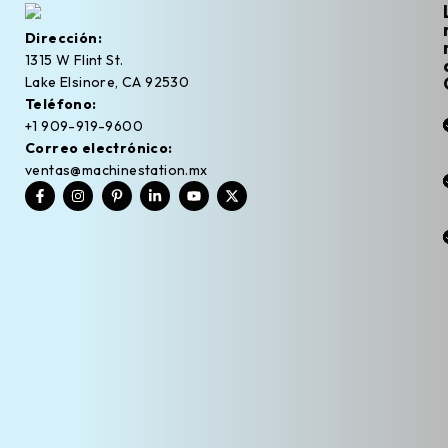
Dirección:
1315 W Flint St.
Lake Elsinore, CA 92530
Teléfono:
+1 909-919-9600
Correo electrónico:
ventas@machinestation.mx