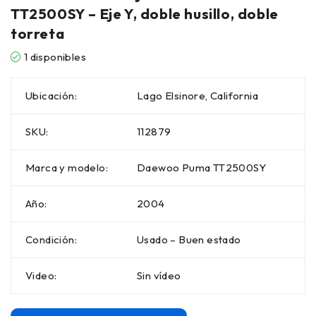
TT2500SY – Eje Y, doble husillo, doble
torreta
1 disponibles
Ubicación:
Lago Elsinore, California
SKU:
112879
Marca y modelo:
Daewoo Puma TT2500SY
Año:
2004
Condición:
Usado – Buen estado
Video:
Sin vídeo