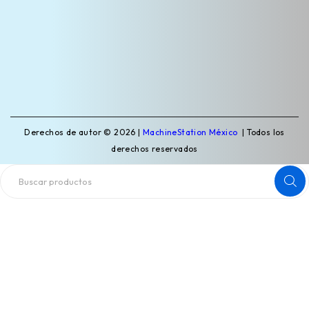
Derechos de autor © 2026 |
MachineStation México
| Todos los
derechos reservados