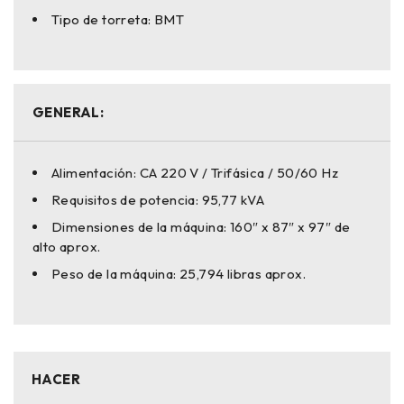
Tipo de torreta: BMT
GENERAL:
Alimentación: CA 220 V / Trifásica / 50/60 Hz
Requisitos de potencia: 95,77 kVA
Dimensiones de la máquina: 160″ x 87″ x 97″ de
alto aprox.
Peso de la máquina: 25,794 libras aprox.
HACER