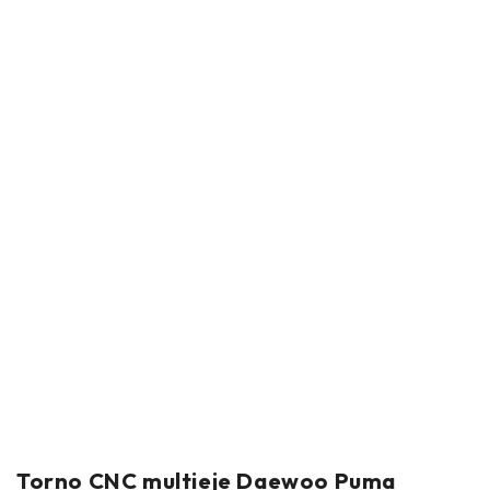
Torno CNC multieje Daewoo Puma