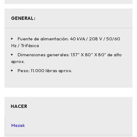
GENERAL:
Fuente de alimentación: 40 kVA / 208 V / 50/60
Hz / Trifásica
Dimensiones generales: 137″ X 80″ X 80″ de alto
aprox.
Peso: 11.000 libras aprox.
HACER
Mazak