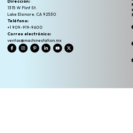
Dirección:
1315 W Flint St.
Lake Elsinore, CA 92530
Teléfono:
+1 909-919-9600
Correo electrónico:
ventas@machinestation.mx