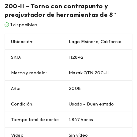
200-II – Torno con contrapunto y
preajustador de herramientas de 8″
1 disponibles
Ubicación:
Lago Elsinore, California
SKU:
112842
Marca y modelo:
Mazak QTN 200-II
Año:
2008
Condición:
Usado – Buen estado
Tiempo total de corte:
1.847 horas
Video:
Sin vídeo