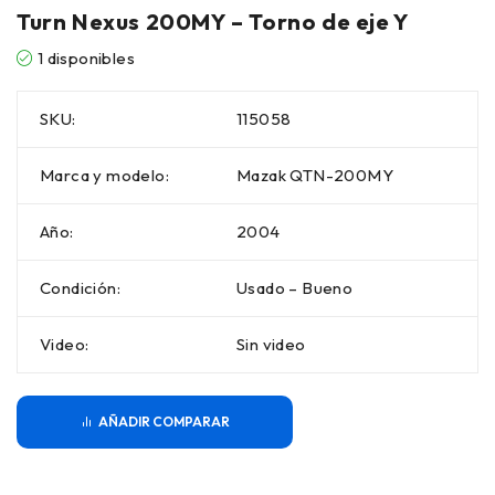
Turn Nexus 200MY – Torno de eje Y
1 disponibles
SKU:
115058
Marca y modelo:
Mazak QTN-200MY
Año:
2004
Condición:
Usado – Bueno
Video:
Sin video
COMPARAR