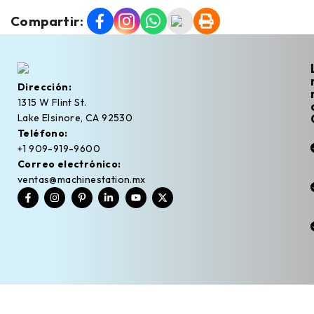
Compartir:
Dirección:
1315 W Flint St.
Lake Elsinore, CA 92530
Teléfono:
+1 909-919-9600
Correo electrónico:
ventas@machinestation.mx