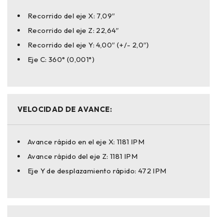
Recorrido del eje X: 7,09″
Recorrido del eje Z: 22,64″
Recorrido del eje Y: 4,00″ (+/- 2,0″)
Eje C: 360° (0,001°)
VELOCIDAD DE AVANCE:
Avance rápido en el eje X: 1181 IPM
Avance rápido del eje Z: 1181 IPM
Eje Y de desplazamiento rápido: 472 IPM