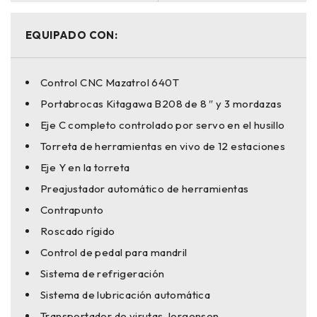
EQUIPADO CON:
Control CNC Mazatrol 640T
Portabrocas Kitagawa B208 de 8 ″ y 3 mordazas
Eje C completo controlado por servo en el husillo
Torreta de herramientas en vivo de 12 estaciones
Eje Y en la torreta
Preajustador automático de herramientas
Contrapunto
Roscado rígido
Control de pedal para mandril
Sistema de refrigeración
Sistema de lubricación automática
Transportador de virutas Jorgensen