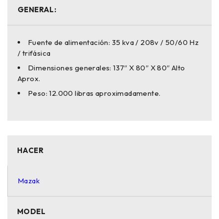
GENERAL:
Fuente de alimentación: 35 kva / 208v / 50/60 Hz
/ trifásica
Dimensiones generales: 137″ X 80″ X 80″ Alto
Aprox.
Peso: 12.000 libras aproximadamente.
HACER
Mazak
MODEL