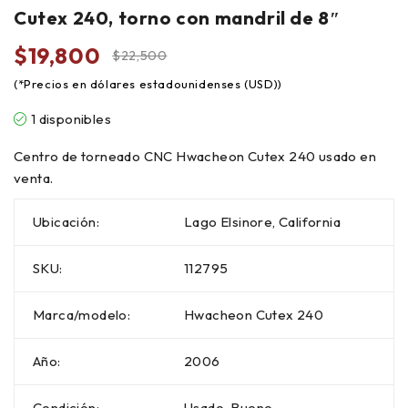
Cutex 240, torno con mandril de 8″
$
19,800
$
22,500
1 disponibles
Centro de torneado CNC Hwacheon Cutex 240 usado en
venta.
Ubicación:
Lago Elsinore, California
SKU
:
112795
Marca/modelo:
Hwacheon Cutex 240
Año:
2006
Condición:
Usado-Bueno