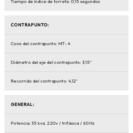
Tiempo de índice de torreta: 0,15 segundos
CONTRAPUNTO:
Cono del contrapunto: MT- 4
Diámetro del eje del contrapunto: 3,15″
Recorrido del contrapunto: 4,12″
GENERAL:
Potencia: 35 kva, 220v / trifásica / 60Hz