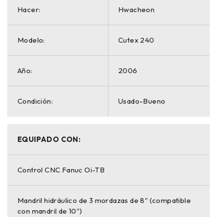
Hacer:
Hwacheon
Modelo:
Cutex 240
Año:
2006
Condición:
Usado-Bueno
EQUIPADO CON:
Control CNC Fanuc Oi-TB
Mandril hidráulico de 3 mordazas de 8″ (compatible
con mandril de 10″)