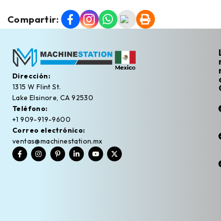
Compartir:
Dirección:
1315 W Flint St.
Lake Elsinore, CA 92530
Teléfono:
+1 909-919-9600
Correo electrónico:
ventas@machinestation.mx