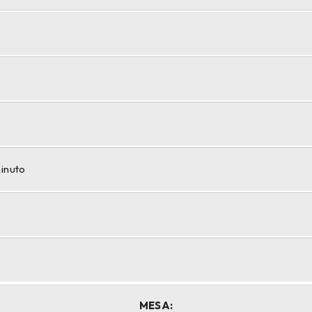
minuto
MESA: