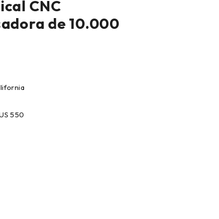
ical CNC
sadora de 10.000
lifornia
US 550