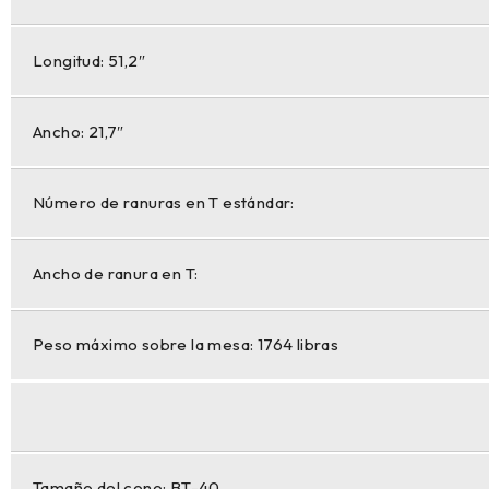
Longitud: 51,2″
Ancho: 21,7″
Número de ranuras en T estándar:
Ancho de ranura en T:
Peso máximo sobre la mesa: 1764 libras
Tamaño del cono: BT-40