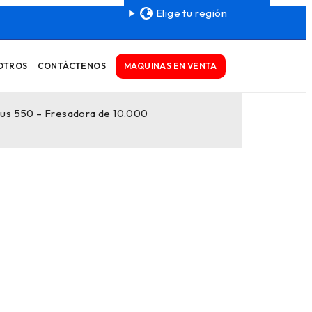
Elige tu región
MAQUINAS EN VENTA
OTROS
CONTÁCTENOS
ius 550 – Fresadora de 10.000