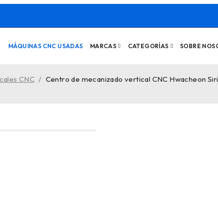
MÁQUINAS CNC USADAS
MARCAS
CATEGORÍAS
SOBRE NOS
icales CNC
/
Centro de mecanizado vertical CNC Hwacheon Sir