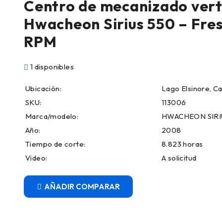
Centro de mecanizado vert
Hwacheon Sirius 550 – Fre
RPM
1 disponibles
Ubicación:
Lago Elsinore, Ca
SKU:
113006
Marca/modelo:
HWACHEON SIRI
Año:
2008
Tiempo de corte:
8.823 horas
Video:
A solicitud
COMPARAR