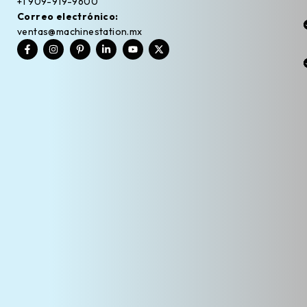
+1 909-919-9600
Correo electrónico:
ventas@machinestation.mx