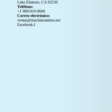
Lake Elsinore, CA 92530
Teléfono:
+1 909-919-9600
Correo electrónico:
ventas@machinestation.mx
Facebook-f