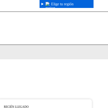
Elige tu región
RECIÉN LLEGADO