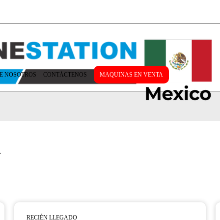
E NOSOTROS
CONTÁCTENOS
MAQUINAS EN VENTA
.
RECIÉN LLEGADO