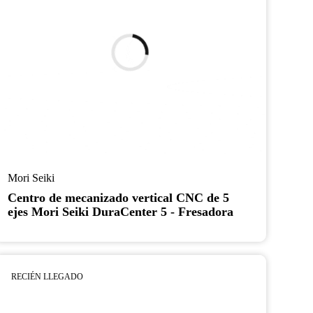
Mori Seiki
Centro de mecanizado vertical CNC de 5
ejes Mori Seiki DuraCenter 5 - Fresadora
RECIÉN LLEGADO