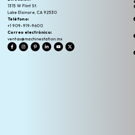
1315 W Flint St.
Lake Elsinore, CA 92530
Teléfono:
+1 909-919-9600
Correo electrónico:
ventas@machinestation.mx