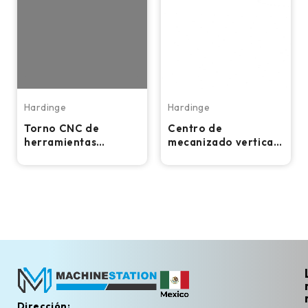
Hardinge
Hardinge
Torno CNC de
Centro de
herramientas
mecanizado vertical
múltiples Hardinge
CNC Hardinge VMC
1000II
Dirección: