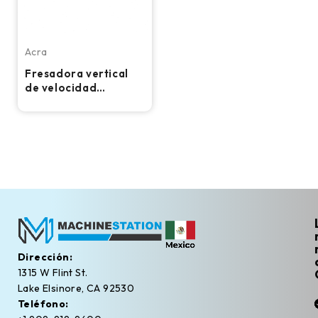
Acra
Fresadora vertical
de velocidad
variable Acra 2V
Dirección:
1315 W Flint St.
Lake Elsinore, CA 92530
Teléfono: