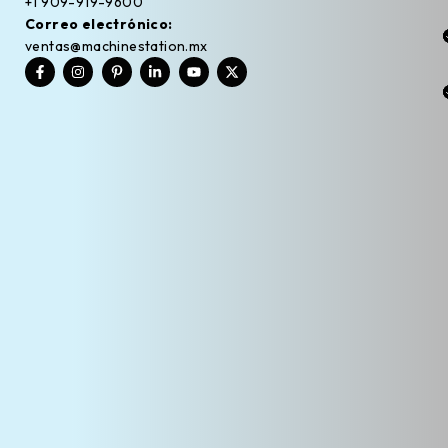
+1 909-919-9600
Correo electrónico:
ventas@machinestation.mx