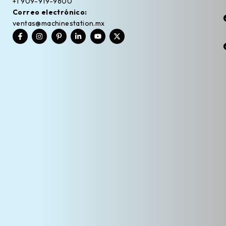
+1 909-919-9600
Correo electrónico:
ventas@machinestation.mx