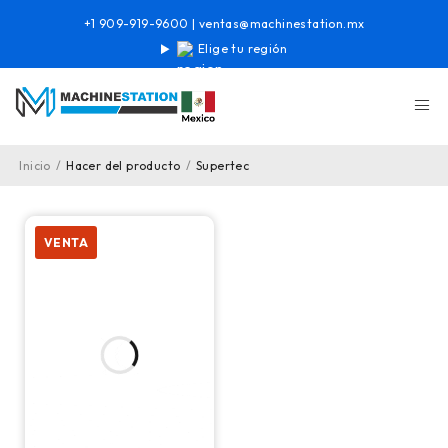
+1 909-919-9600
|
ventas@machinestation.mx
Elige tu región
Inicio
/
Hacer del producto
/
Supertec
VENTA