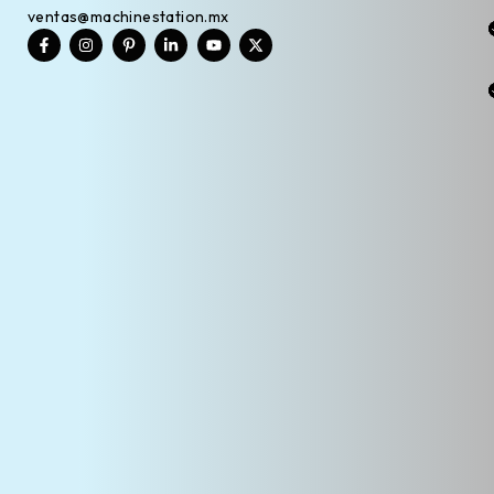
ventas@machinestation.mx