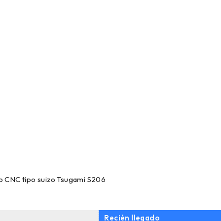
o CNC tipo suizo Tsugami S206
Recién llegado