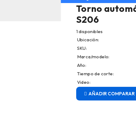
Torno automá
S206
1 disponibles
Ubicación:
SKU:
Marca/modelo:
Año:
Tiempo de corte:
Video:
COMPARAR