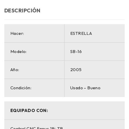
DESCRIPCIÓN
Hacer:
ESTRELLA
Modelo:
SB-16
Año:
2005
Condición:
Usado – Bueno
EQUIPADO CON:
Control CNC Fanuc 18i-TB