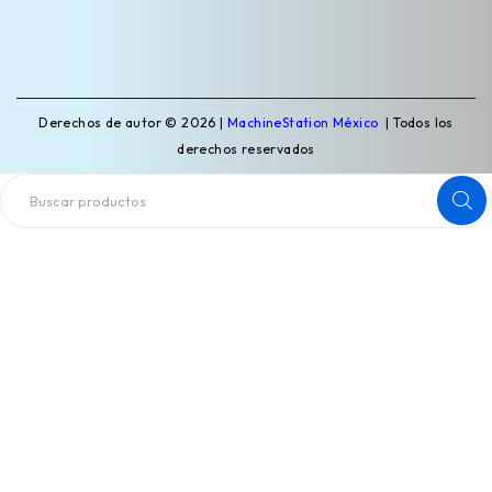
Derechos de autor © 2026 |
MachineStation México
| Todos los
derechos reservados