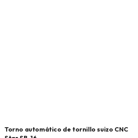
Torno automático de tornillo suizo CNC
Star SB-16