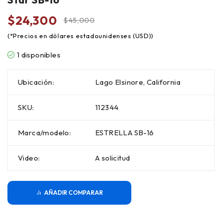
$
24,300
$
45,000
1 disponibles
Ubicación:
Lago Elsinore, California
SKU:
112344
Marca/modelo:
ESTRELLA SB-16
Video:
A solicitud
COMPARAR