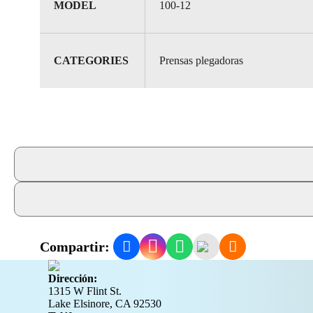
MODEL
100-12
CATEGORIES
Prensas plegadoras
Compartir:
Dirección:
1315 W Flint St.
Lake Elsinore, CA 92530