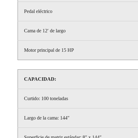
Pedal eléctrico
Cama de 12′ de largo
Motor principal de 15 HP
CAPACIDAD:
Curtido: 100 toneladas
Largo de la cama: 144″
Superficie de matriz estándar: 8″ x 144″