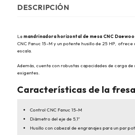
DESCRIPCIÓN
La
mandrinadora horizontal de mesa CNC Daewo
CNC Fanuc 15-M y un potente husillo de 25 HP,
ofrece u
escala.
Además, cuenta con robustas capacidades de carga de m
exigentes.
Características de la fr
Control CNC Fanuc 15-M
Diámetro del eje de 5,1″
Husillo con cabezal de engranajes para un par po