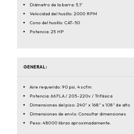
Diámetro de la barra: 5,1″
Velocidad del husillo: 2000 RPM
Cono del husillo: CAT-50
Potencia: 25 HP
GENERAL:
Aire requerido: 90 psi, 4 scfm
Potencia: 66FLA / 205-220v / Trifásica
Dimensiones del piso: 240″ x 168″ x 108″ de alto
Dimensiones de envío: Consultar dimensiones
Peso: 48000 libras aproximadamente.