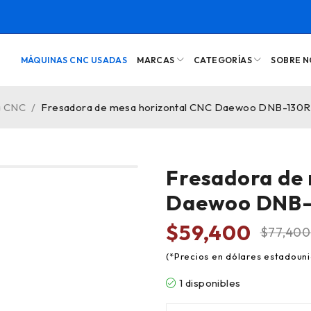
MÁQUINAS CNC USADAS
MARCAS
CATEGORÍAS
SOBRE 
a CNC
/
Fresadora de mesa horizontal CNC Daewoo DNB-130R
Fresadora de
Daewoo DNB-
$
59,400
$
77,400
1 disponibles