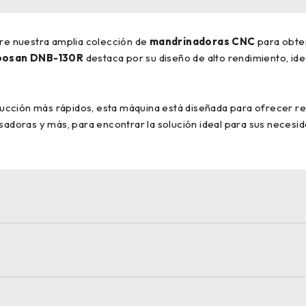
re nuestra amplia colección de
mandrinadoras CNC
para obten
oosan DNB-130R
destaca por su diseño de alto rendimiento, idea
ucción más rápidos, esta máquina está diseñada para ofrecer r
esadoras y más, para encontrar la solución ideal para sus neces