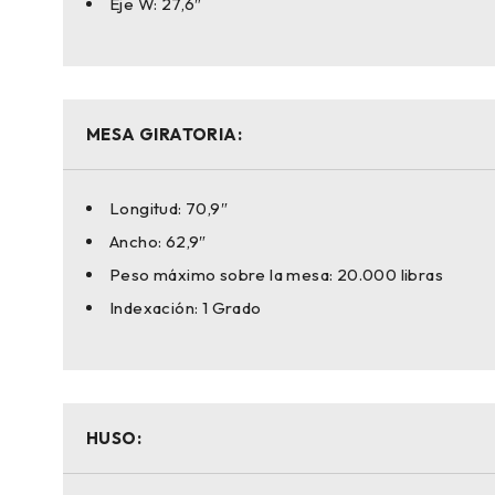
Eje W: 27,6″
MESA GIRATORIA:
Longitud: 70,9″
Ancho: 62,9″
Peso máximo sobre la mesa: 20.000 libras
Indexación: 1 Grado
HUSO: