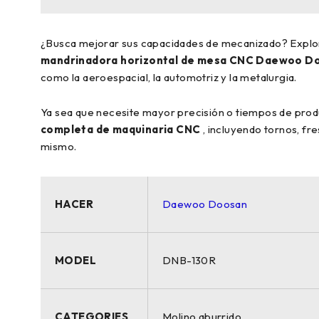
¿Busca mejorar sus capacidades de mecanizado? Explo
mandrinadora horizontal de mesa CNC Daewoo D
como la aeroespacial, la automotriz y la metalurgia.
Ya sea que necesite mayor precisión o tiempos de prod
completa de maquinaria CNC
, incluyendo tornos, fr
mismo.
HACER
Daewoo Doosan
MODEL
DNB-130R
CATEGORIES
Molino aburrido