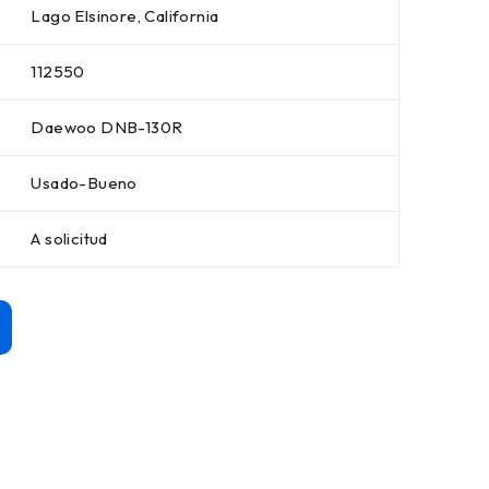
Lago Elsinore, California
112550
Daewoo DNB-130R
Usado-Bueno
A solicitud