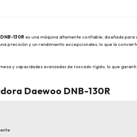
o DNB-130R
es una máquina altamente confiable, diseñada para a
na precisión y un rendimiento excepcionales, lo que la convierte
esa y capacidades avanzadas de roscado rígido, lo que garanti
esadora Daewoo DNB-130R
tente