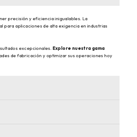
er precisión y eficiencia inigualables. La
l para aplicaciones de alta exigencia en industrias
esultados excepcionales.
Explore nuestra gama
idades de fabricación y optimizar sus operaciones hoy