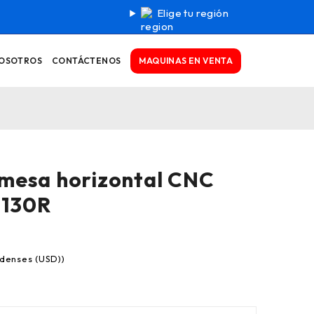
Elige tu región
MAQUINAS EN VENTA
NOSOTROS
CONTÁCTENOS
 mesa horizontal CNC
130R