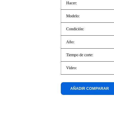
Hacer:
Modelo:
Condición:
Año:
Tiempo de corte:
Video:
COMPARAR