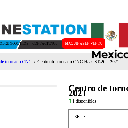
OBRE NOSOTROS
CONTÁCTENOS
MAQUINAS EN VENTA
s de torneado CNC
/
Centro de torneado CNC Haas ST-20 – 2021
Centro de tor
2021
1 disponibles
SKU: