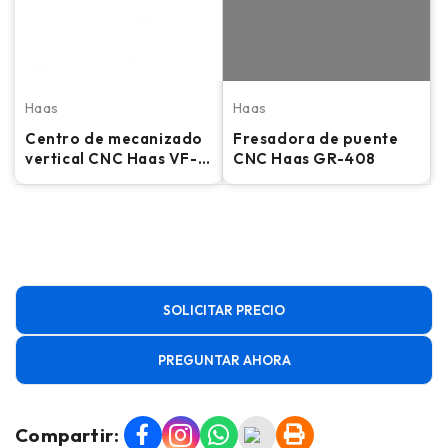
Haas
Haas
Centro de mecanizado
Fresadora de puente
vertical CNC Haas VF-
CNC Haas GR-408
2SS - Fresadora 2021
SOLICITAR PRECIO
PREGUNTAR AHORA
Compartir: