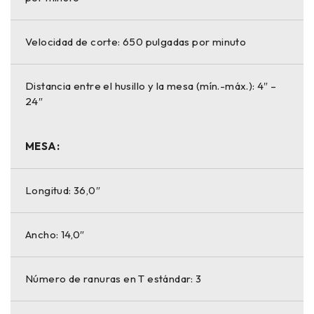
Velocidad de corte: 650 pulgadas por minuto
Distancia entre el husillo y la mesa (mín.-máx.): 4″ –
24″
MESA:
Longitud: 36,0″
Ancho: 14,0″
Número de ranuras en T estándar: 3