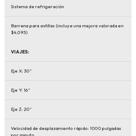
Sistema de refrigeración
Barrena para astillas (incluye una mejora valorada en
$4,095)
VIAJES:
Eje X: 30″
Eje Y: 16″
Eje Z: 20″
Velocidad de desplazamiento rápido: 1000 pulgadas
por minuto