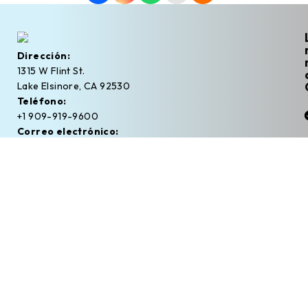
Dirección:
1315 W Flint St.
Lake Elsinore, CA 92530
Teléfono:
+1 909-919-9600
Correo electrónico:
ventas@machinestation.mx