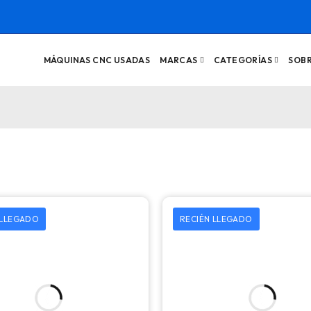
MÁQUINAS CNC USADAS
MARCAS
CATEGORÍAS
SOB
 LLEGADO
RECIÉN LLEGADO