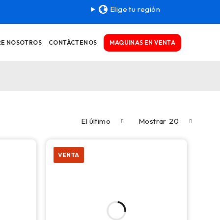
Elige tu región
MAQUINAS EN VENTA
RE NOSOTROS
CONTÁCTENOS
El último
Mostrar
20
VENTA