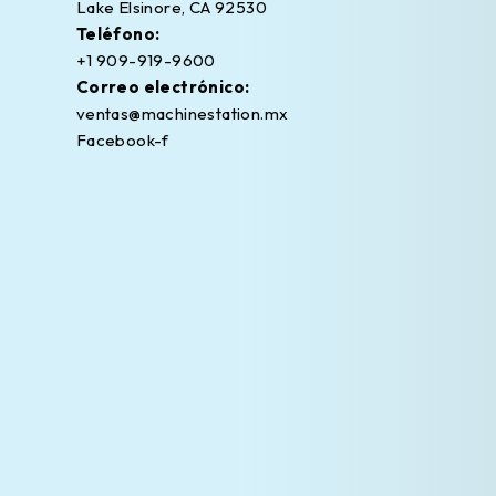
Lake Elsinore, CA 92530
Teléfono:
+1 909-919-9600
Correo electrónico:
ventas@machinestation.mx
Facebook-f