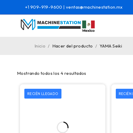
+1 909-919-9600
|
ventas@machinestation.mx
Inicio
/
Hacer del producto
/
YAMA Seiki
Mostrando todos los 4 resultados
RECIÉN LLEGADO
RECIÉN