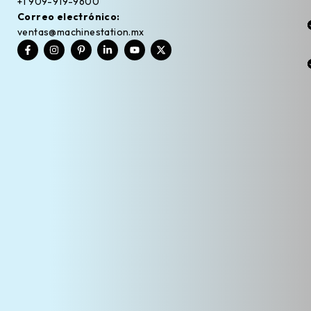
+1 909-919-9600
Correo electrónico:
ventas@machinestation.mx