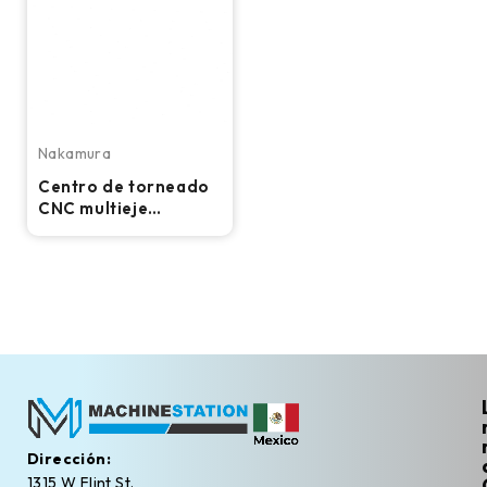
Nakamura
Centro de torneado
CNC multieje
Nakamura-Tome
WTS-150 - Torno
Dirección:
1315 W Flint St.