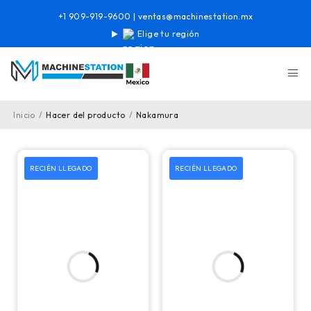
+1 909-919-9600
|
ventas@machinestation.mx
Elige tu región
Inicio
/
Hacer del producto
/
Nakamura
RECIÉN LLEGADO
RECIÉN LLEGADO