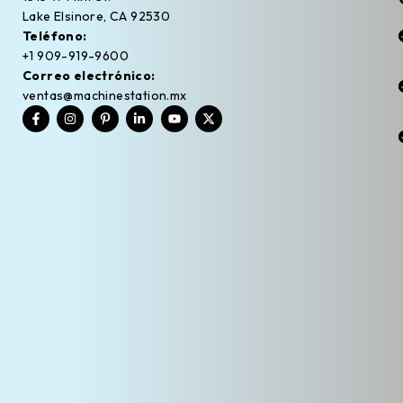
Lake Elsinore, CA 92530
Teléfono:
+1 909-919-9600
Correo electrónico:
ventas@machinestation.mx