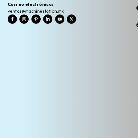
Correo electrónico:
ventas@machinestation.mx