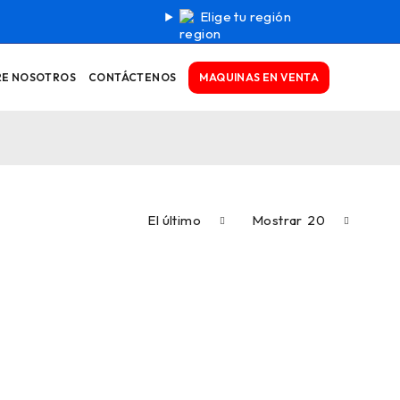
Elige tu región
MAQUINAS EN VENTA
RE NOSOTROS
CONTÁCTENOS
El último
Mostrar
20