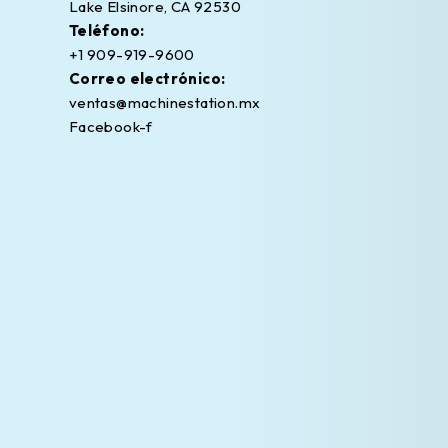
Lake Elsinore, CA 92530
Teléfono:
+1 909-919-9600
Correo electrónico:
ventas@machinestation.mx
Facebook-f