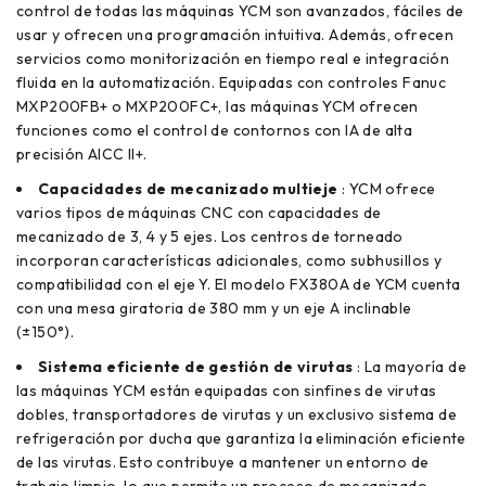
control de todas las máquinas YCM son avanzados, fáciles de
usar y ofrecen una programación intuitiva. Además, ofrecen
servicios como monitorización en tiempo real e integración
fluida en la automatización. Equipadas con controles Fanuc
MXP200FB+ o MXP200FC+, las máquinas YCM ofrecen
funciones como el control de contornos con IA de alta
precisión AICC II+.
Capacidades de mecanizado multieje
: YCM ofrece
varios tipos de máquinas CNC con capacidades de
mecanizado de 3, 4 y 5 ejes. Los centros de torneado
incorporan características adicionales, como subhusillos y
compatibilidad con el eje Y. El modelo FX380A de YCM cuenta
con una mesa giratoria de 380 mm y un eje A inclinable
(±150°).
Sistema eficiente de gestión de virutas
: La mayoría de
las máquinas YCM están equipadas con sinfines de virutas
dobles, transportadores de virutas y un exclusivo sistema de
refrigeración por ducha que garantiza la eliminación eficiente
de las virutas. Esto contribuye a mantener un entorno de