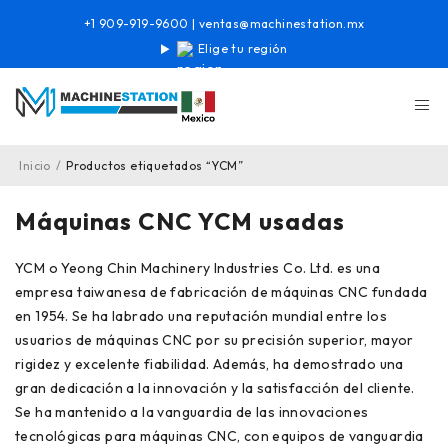
+1 909-919-9600
|
ventas@machinestation.mx
Elige tu región
Inicio
/
Productos etiquetados “YCM”
Máquinas CNC YCM usadas
YCM o Yeong Chin Machinery Industries Co. Ltd. es una
empresa taiwanesa de fabricación de máquinas CNC fundada
en 1954. Se ha labrado una reputación mundial entre los
usuarios de máquinas CNC por su precisión superior, mayor
rigidez y excelente fiabilidad. Además, ha demostrado una
gran dedicación a la innovación y la satisfacción del cliente.
Se ha mantenido a la vanguardia de las innovaciones
tecnológicas para máquinas CNC, con equipos de vanguardia