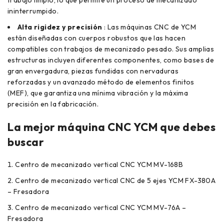
trabajo limpio, lo que permite un proceso de mecanizado
ininterrumpido.
Alta rigidez y precisión
: Las máquinas CNC de YCM
están diseñadas con cuerpos robustos que las hacen
compatibles con trabajos de mecanizado pesado. Sus amplias
estructuras incluyen diferentes componentes, como bases de
gran envergadura, piezas fundidas con nervaduras
reforzadas y un avanzado método de elementos finitos
(MEF), que garantiza una mínima vibración y la máxima
precisión en la fabricación.
La mejor máquina CNC YCM que debes
buscar
Centro de mecanizado vertical CNC YCM MV-168B
Centro de mecanizado vertical CNC de 5 ejes YCM FX-380A
– Fresadora
Centro de mecanizado vertical CNC YCM MV-76A –
Fresadora