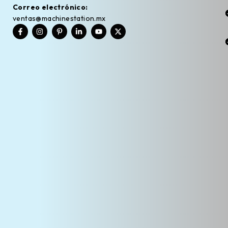
Correo electrónico:
ventas@machinestation.mx