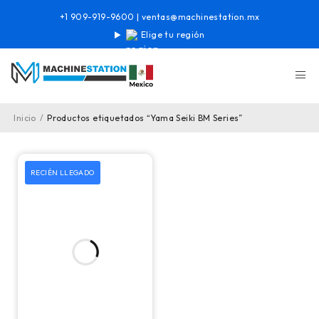
+1 909-919-9600
|
ventas@machinestation.mx
Elige tu región
Inicio
/
Productos etiquetados “Yama Seiki BM Series”
RECIÉN LLEGADO