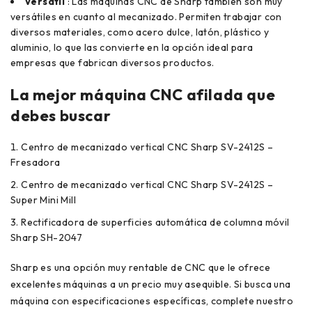
Versátil
: Las máquinas CNC de Sharp también son muy
versátiles en cuanto al mecanizado. Permiten trabajar con
diversos materiales, como acero dulce, latón, plástico y
aluminio, lo que las convierte en la opción ideal para
empresas que fabrican diversos productos.
La mejor máquina CNC afilada que
debes buscar
Centro de mecanizado vertical CNC Sharp SV-2412S –
Fresadora
Centro de mecanizado vertical CNC Sharp SV-2412S –
Super Mini Mill
Rectificadora de superficies automática de columna móvil
Sharp SH-2047
Sharp es una opción muy rentable de CNC que le ofrece
excelentes máquinas a un precio muy asequible. Si busca una
máquina con especificaciones específicas, complete nuestro