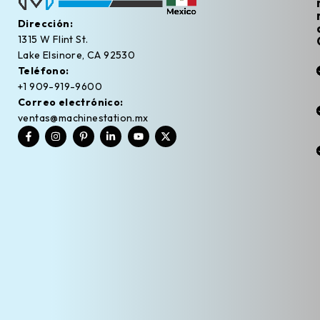
Dirección:
1315 W Flint St.
Lake Elsinore, CA 92530
Teléfono:
+1 909-919-9600
Correo electrónico:
ventas@machinestation.mx