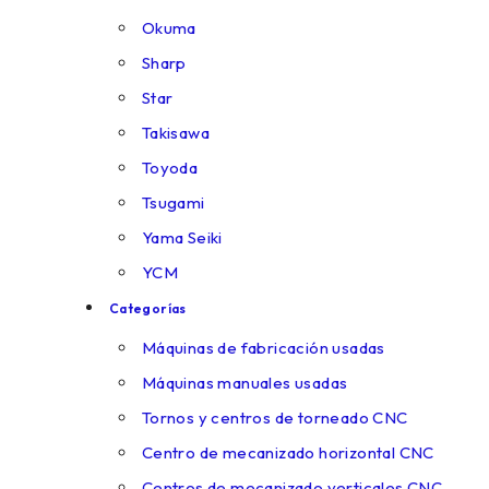
Okuma
Sharp
Star
Takisawa
Toyoda
Tsugami
Yama Seiki
YCM
Categorías
Máquinas de fabricación usadas
Máquinas manuales usadas
Tornos y centros de torneado CNC
Centro de mecanizado horizontal CNC
Centros de mecanizado verticales CNC