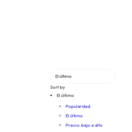
Sort by
El último
Popularidad
El último
Precio: bajo a alto