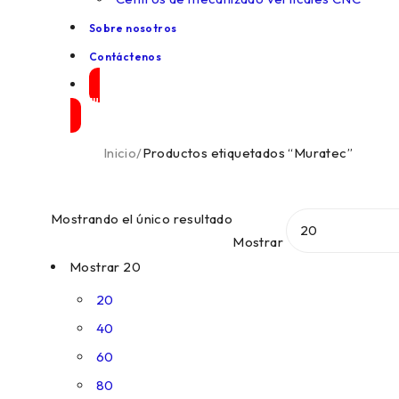
Sobre nosotros
Contáctenos
Maquinas en venta
Inicio
/
Productos etiquetados “Muratec”
Mostrando el único resultado
Mostrar
Mostrar
20
20
40
60
80