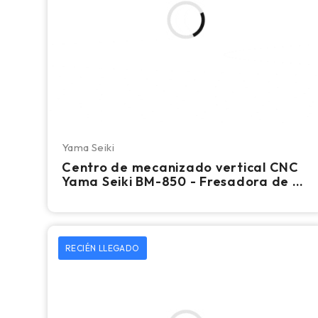
Yama Seiki
Centro de mecanizado vertical CNC
Yama Seiki BM-850 - Fresadora de 4.º
eje
RECIÉN LLEGADO