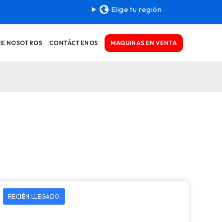
Elige tu región
MAQUINAS EN VENTA
RE NOSOTROS
CONTÁCTENOS
RECIÉN LLEGADO