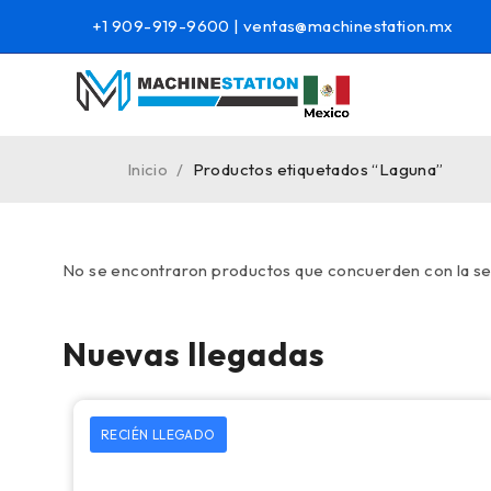
+1 909-919-9600
|
ventas@machinestation.mx
Inicio
/
Productos etiquetados “Laguna”
No se encontraron productos que concuerden con la se
Nuevas llegadas
RECIÉN LLEGADO