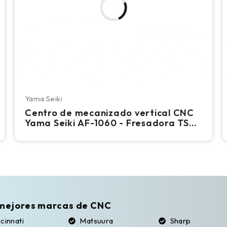
Yama Seiki
Centro de mecanizado vertical CNC
Yama Seiki AF-1060 - Fresadora TSC
de 12 000 RPM
mejores marcas de CNC
cinnati
Matsuura
Sharp