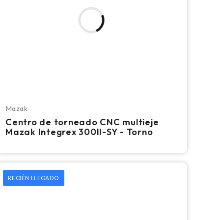
Mazak
Centro de torneado CNC multieje
Mazak Integrex 300II-SY - Torno
RECIÉN LLEGADO