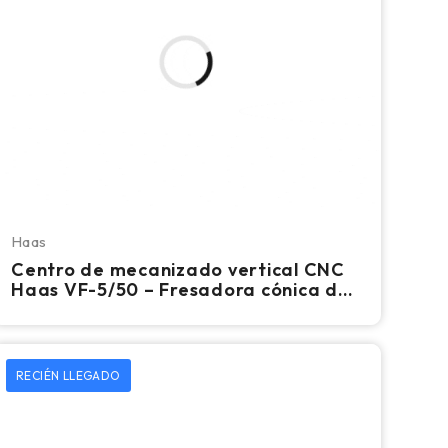
Haas
Centro de mecanizado vertical CNC
Haas VF-5/50 – Fresadora cónica de
50 mm
RECIÉN LLEGADO