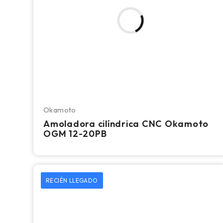
Okamoto
Amoladora cilíndrica CNC Okamoto
OGM 12-20PB
RECIÉN LLEGADO