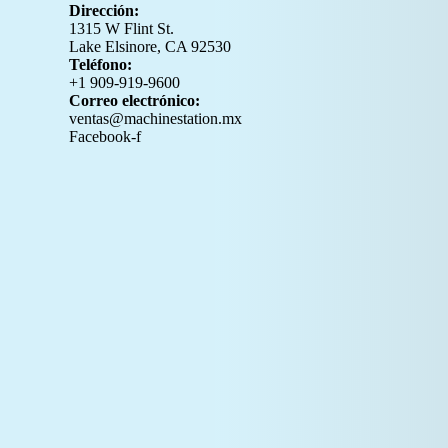
Dirección:
1315 W Flint St.
Lake Elsinore, CA 92530
Teléfono:
+1 909-919-9600
Correo electrónico:
ventas@machinestation.mx
Facebook-f