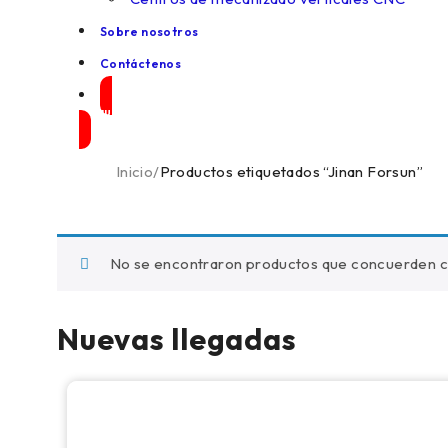
Sobre nosotros
Contáctenos
Maquinas en venta
Inicio
/
Productos etiquetados “Jinan Forsun”
No se encontraron productos que concuerden co
Nuevas llegadas