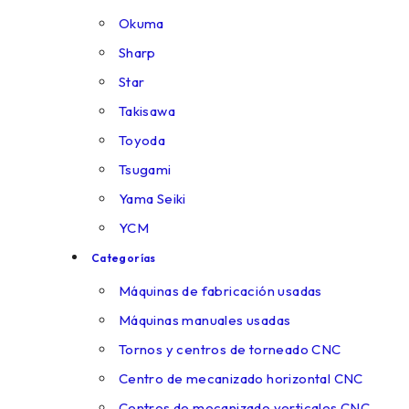
Okuma
Sharp
Star
Takisawa
Toyoda
Tsugami
Yama Seiki
YCM
Categorías
Máquinas de fabricación usadas
Máquinas manuales usadas
Tornos y centros de torneado CNC
Centro de mecanizado horizontal CNC
Centros de mecanizado verticales CNC