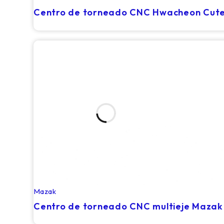
Centro de torneado CNC Hwacheon Cutex
Mazak
RECIÉN LLEGADO
Centro de torneado CNC multieje Mazak 