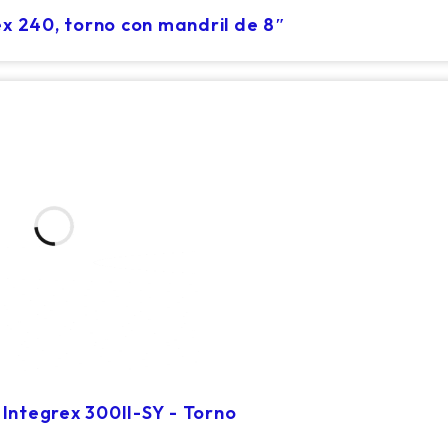
 240, torno con mandril de 8″
Integrex 300II-SY - Torno