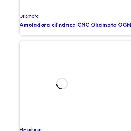
Okamoto
RECIÉN LLEGADO
Amoladora cilíndrica CNC Okamoto OGM
Hwacheon