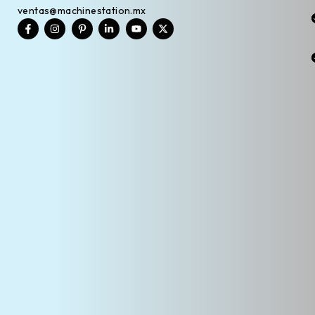
ventas@machinestation.mx