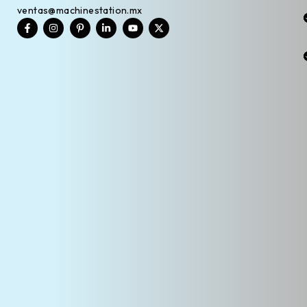
ventas@machinestation.mx