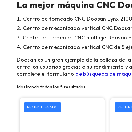
La mejor máquina CNC Doo
Centro de torneado CNC Doosan Lynx 2100
Centro de mecanizado vertical CNC Doos
Centro de torneado CNC multieje Doosan
Centro de mecanizado vertical CNC de 5 
Doosan es un gran ejemplo de la belleza de 
entre los usuarios gracias a su rendimiento y
complete el formulario
de búsqueda de maqui
Mostrando todos los 5 resultados
RECIÉN LLEGADO
RECIÉN