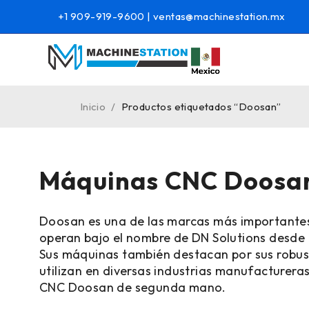
+1 909-919-9600
|
ventas@machinestation.mx
Inicio
/
Productos etiquetados “Doosan”
Máquinas CNC Doosa
Doosan es una de las marcas más importante
operan bajo el nombre de DN Solutions desde 
Sus máquinas también destacan por sus robust
utilizan en diversas industrias manufacturera
CNC Doosan de segunda mano.