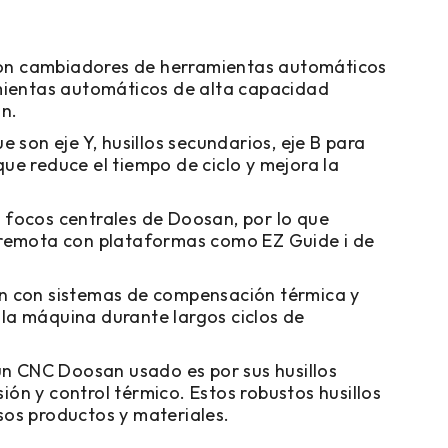
on cambiadores de herramientas automáticos
mientas automáticos de alta capacidad
ón.
son eje Y, husillos secundarios, eje B para
ue reduce el tiempo de ciclo y mejora la
s focos centrales de Doosan, por lo que
 remota con plataformas como EZ Guide i de
n con sistemas de compensación térmica y
 la máquina durante largos ciclos de
 un CNC Doosan usado es por sus husillos
ón y control térmico. Estos robustos husillos
sos productos y materiales.