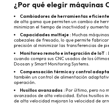
¿Por qué elegir máquinas
Cambiadores de herramientas eficient
de alta gama que permiten un cambio de herr
minimizan el tiempo de inactividad y aumentan
Capacidades multieje
: Muchas máquinas C
cabezales de fresado, lo que permite fabricar
precisión al minimizar las transferencias de pi
Monitoreo remoto e integración de IoT
:
cuando compra sus CNC usados ​​de los últim
Doosan y Smart Monitoring Systems.
Compensación térmica y control adapta
también un control de alimentación adaptativo
operación.
Husillos avanzados
: Por último, pero no 
avanzados de alta velocidad. Estos husillos i
de alta velocidad mejoran la velocidad de arr