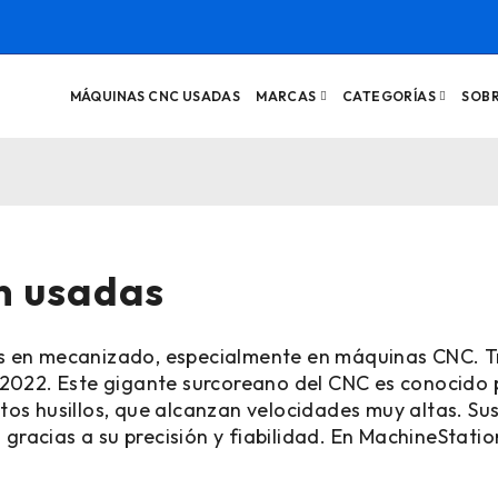
MÁQUINAS CNC USADAS
MARCAS
CATEGORÍAS
SOB
n usadas
s en mecanizado, especialmente en máquinas CNC. Tr
2022. Este gigante surcoreano del CNC es conocido 
os husillos, que alcanzan velocidades muy altas. S
s gracias a su precisión y fiabilidad. En MachineStat