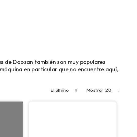
das de Doosan también son muy populares
e máquina en particular que no encuentre aquí,
El último
Mostrar
20