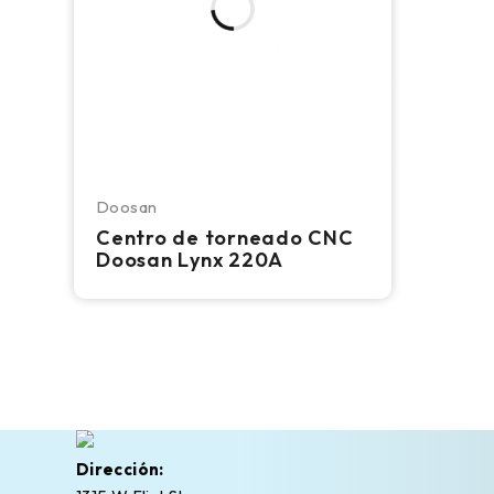
Doosan
Centro de torneado CNC
Doosan Lynx 220A
Dirección: