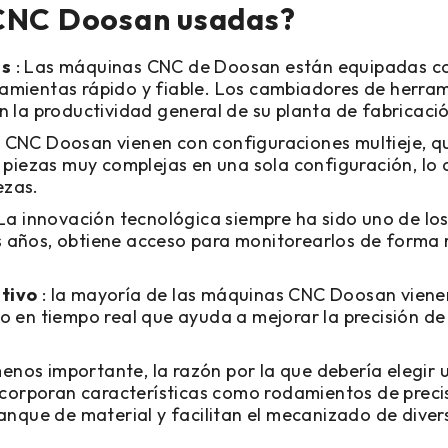
 CNC Doosan usadas?
es
: Las máquinas CNC de Doosan están equipadas c
amientas rápido y fiable. Los cambiadores de herra
 la productividad general de su planta de fabricaci
NC Doosan vienen con configuraciones multieje, que 
 piezas muy complejas en una sola configuración, lo q
ezas.
 La innovación tecnológica siempre ha sido uno de lo
os años, obtiene acceso para monitorearlos de forma
tivo
: la mayoría de las máquinas CNC Doosan viene
 en tiempo real que ayuda a mejorar la precisión de
menos importante, la razón por la que debería elegir
ncorporan características como rodamientos de precisi
anque de material y facilitan el mecanizado de diver