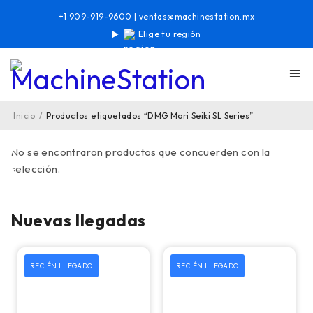
+1 909-919-9600
|
ventas@machinestation.mx
Elige tu región
Inicio
/
Productos etiquetados “DMG Mori Seiki SL Series”
No se encontraron productos que concuerden con la
selección.
Nuevas llegadas
RECIÉN LLEGADO
RECIÉN LLEGADO