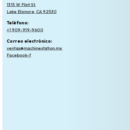
1315 W Flint St.
Lake Elsinore, CA 92530
Teléfono:
+1 909-919-9600
Correo electrónico:
ventas@machinestation.mx
Facebook-f