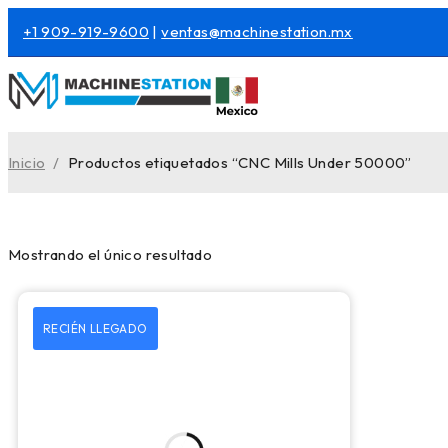
+1 909-919-9600
|
ventas@machinestation.mx
Inicio
/
Productos etiquetados “CNC Mills Under 50000”
Mostrando el único resultado
RECIÉN LLEGADO