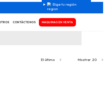
Elige tu región
MAQUINAS EN VENTA
OTROS
CONTÁCTENOS
El último
Mostrar
20