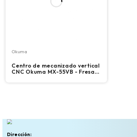
Okuma
Centro de mecanizado vertical
CNC Okuma MX-55VB - Fresa
cónica 50
Dirección: