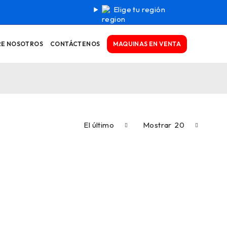
Elige tu región
MAQUINAS EN VENTA
RE NOSOTROS
CONTÁCTENOS
El último
Mostrar
20