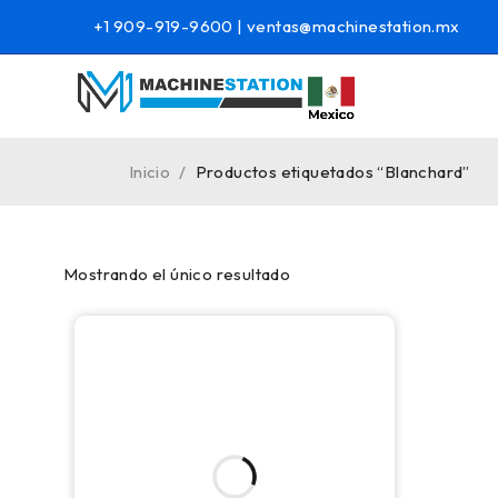
+1 909-919-9600
|
ventas@machinestation.mx
Inicio
/
Productos etiquetados “Blanchard”
Mostrando el único resultado