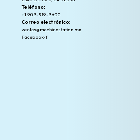
Teléfono:
+1 909-919-9600
Correo electrónico:
ventas@machinestation.mx
Facebook-f