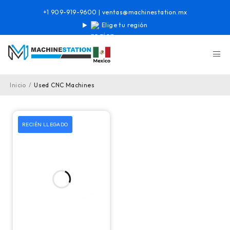
+1 909-919-9600
|
ventas@machinestation.mx
Elige tu región
Inicio
/
Used CNC Machines
RECIÉN LLEGADO