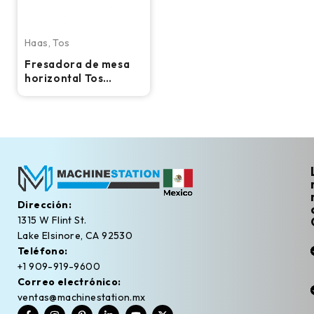
Haas
,
Tos
Fresadora de mesa
horizontal Tos
Varnsdorf W100A
Dirección:
1315 W Flint St.
Lake Elsinore, CA 92530
Teléfono:
+1 909-919-9600
Correo electrónico:
ventas@machinestation.mx