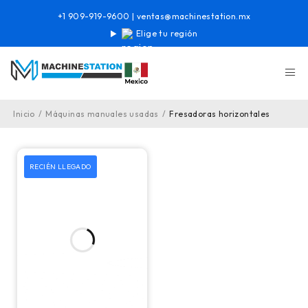
+1 909-919-9600
|
ventas@machinestation.mx
Elige tu región
Inicio
/
Máquinas manuales usadas
/
Fresadoras horizontales
RECIÉN LLEGADO